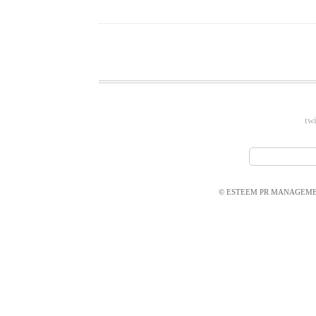
twi
© ESTEEM PR MANAGEMEN