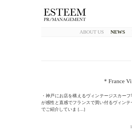
ABOUT US
NEWS
＊France Vin
・神戸にお店を構えるヴィンテージスカーフ専門店
が感性と直感でフランスで買い付るヴィンテー
でご紹介していま […]