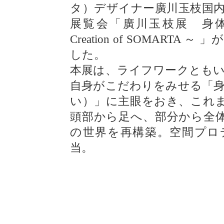
タ）デザイナー廣川玉枝国
展覧会「廣川玉枝展 身体
Creation of SOMARTA 
した。
本展は、ライフワークとも
自身がこだわりをみせる「
い）」に主眼をおき、これ
頭部から足へ、部分から全
の世界を再構築。空間プロデ
当。