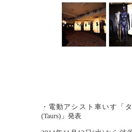
・電動アシスト車いす「
(Taurs)」発表