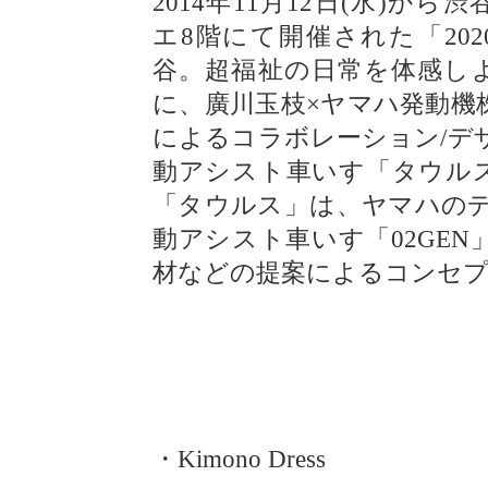
2014年11月12日(水)から
エ8階にて開催された「202
谷。超福祉の日常を体感し
に、廣川玉枝×ヤマハ発動機
によるコラボレーション/デ
動アシスト車いす「タウルス(
「タウルス」は、ヤマハの
動アシスト車いす「02GE
材などの提案によるコンセ
・Kimono Dress