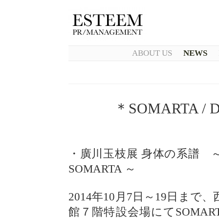
ABOUT US
NEWS
＊SOMARTA / Des
・廣川玉枝展 身体の系譜 ～ Cre
SOMARTA ～
2014年10月7日～19日まで
館７階特設会場にてSOMAR