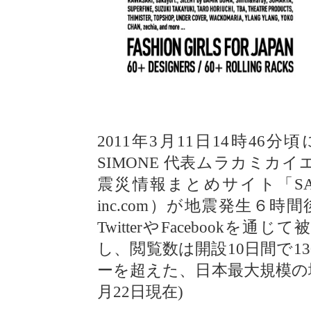
2011年3月11日14時4
SIMONE 代表ムラカミカ
震災情報まとめサイト「SAVEJAPAN
inc.com）が地震発生６
TwitterやFacebook
し、閲覧数は開設10日間で1
ーを超えた、日本最大規模の地
月22日現在)