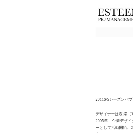
2011S/Sシーズン
デザイナーは森 崇（Taka
2005年 企業デザ
ーとして活動開始。2006