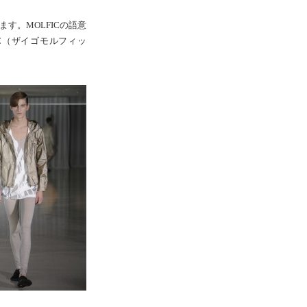
す。MOLFICの語意
C（ザイゴモルフィッ