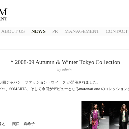
ABOUT US
NEWS
PR
MANAGEMENT
CONTACT
＊2008-09 Autumn & Winter Tokyo Collection
by
admin
、 第６回ジャパン・ファッション・ウィーク が開催されました。
hu、SOMARTA、そして今回がデビューとなるmotonari ono のコレクシ
裕之 関口 真希子