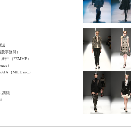
原誠
猪股事務所）
康裕 （FEMME）
eace）
TA （MILD inc.）
, 2008
s