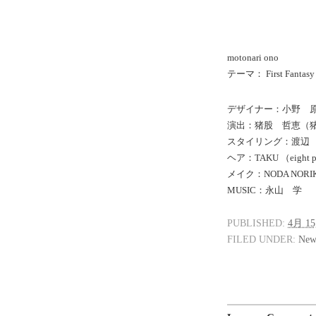
motonari ono
テーマ： First Fantasy
デザイナー：小野 
演出：猪股 哲恵（
スタイリング：渡辺 
ヘア：TAKU （eight p
メイク：NODA NORIKA
MUSIC：永山 学
PUBLISHED:
4月 15
FILED UNDER:
New