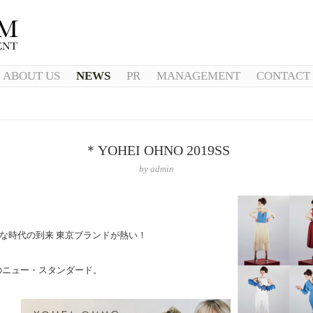
ABOUT US
NEWS
PR
MANAGEMENT
CONTACT
＊YOHEI OHNO 2019SS
by
admin
 新たな時代の到来 東京ブランドが熱い！
たちのニュー・スタンダード。