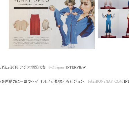
lmark Prize 2018 アジア地区代表
i-D Japan
INTERVIEW
心を原動力にーヨウヘイ オオノが見据えるビジョン
FASHIONSNAP .COM
IN