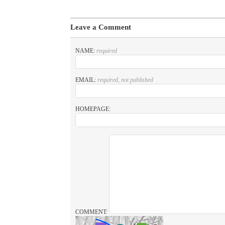
Leave a Comment
NAME:
required
EMAIL:
required, not published
HOMEPAGE:
COMMENT: