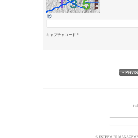
キャプチャコード
*
« Previo
twi
© ESTEEM PR MANAGEMEN