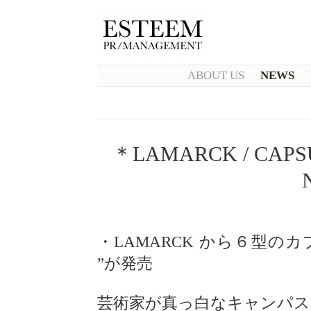
ABOUT US
NEWS
＊LAMARCK / CAPSU
・LAMARCK から６型のカプ
”が発売
芸術家が真っ白なキャンパス