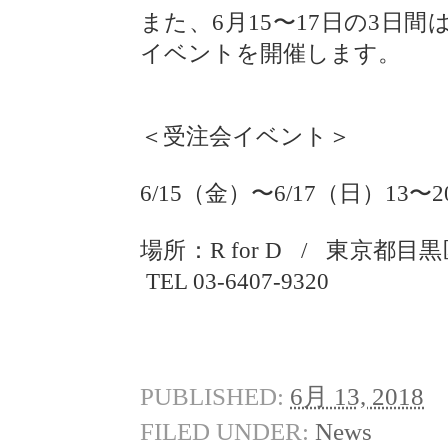
また、6月15〜17日の3日間
イベントを開催します。
＜受注会イベント＞
6/15（金）〜6/17（日）13〜
場所：R for D /
東京都目黒
TEL 03-6407-9320
PUBLISHED:
6月 13, 2018
FILED UNDER:
News